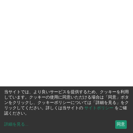
当サイトでは、より良いサービスを提供するため、クッキーを利用
しています。クッキーの使用に同意いただける場合は「同意」ボタ
ンをクリックし、クッキーポリシーについては「詳細を見る」をク
リックしてください。詳しくは当サイトの
サイトポリシー
をご確
認ください。
詳細を見る
...
同意