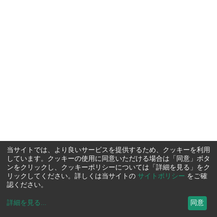
当サイトでは、より良いサービスを提供するため、クッキーを利用
しています。クッキーの使用に同意いただける場合は「同意」ボタ
ンをクリックし、クッキーポリシーについては「詳細を見る」をク
リックしてください。詳しくは当サイトの
サイトポリシー
をご確
認ください。
詳細を見る
...
同意