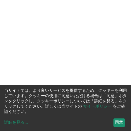
当サイトでは、より良いサービスを提供するため、クッキーを利用
しています。クッキーの使用に同意いただける場合は「同意」ボタ
ンをクリックし、クッキーポリシーについては「詳細を見る」をク
リックしてください。詳しくは当サイトの
サイトポリシー
をご確
認ください。
詳細を見る
...
同意