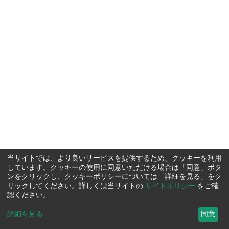
当サイトでは、より良いサービスを提供するため、クッキーを利用
しています。クッキーの使用に同意いただける場合は「同意」ボタ
ンをクリックし、クッキーポリシーについては「詳細を見る」をク
リックしてください。詳しくは当サイトの
サイトポリシー
をご確
認ください。
詳細を見る
...
同意