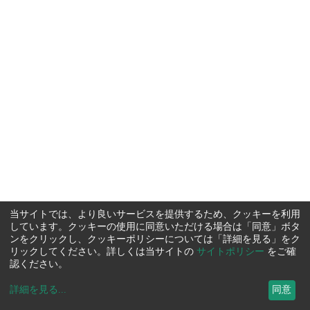
当サイトでは、より良いサービスを提供するため、クッキーを利用
しています。クッキーの使用に同意いただける場合は「同意」ボタ
ンをクリックし、クッキーポリシーについては「詳細を見る」をク
リックしてください。詳しくは当サイトの
サイトポリシー
をご確
認ください。
詳細を見る
...
同意