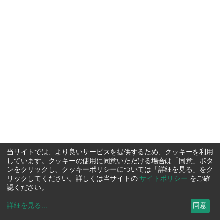
当サイトでは、より良いサービスを提供するため、クッキーを利用
しています。クッキーの使用に同意いただける場合は「同意」ボタ
ンをクリックし、クッキーポリシーについては「詳細を見る」をク
リックしてください。詳しくは当サイトの
サイトポリシー
をご確
認ください。
詳細を見る
...
同意