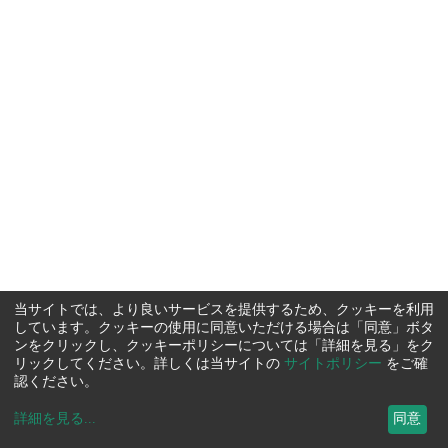
当サイトでは、より良いサービスを提供するため、クッキーを利用
しています。クッキーの使用に同意いただける場合は「同意」ボタ
ンをクリックし、クッキーポリシーについては「詳細を見る」をク
リックしてください。詳しくは当サイトの
サイトポリシー
をご確
認ください。
詳細を見る
...
同意