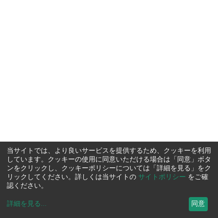
当サイトでは、より良いサービスを提供するため、クッキーを利用
しています。クッキーの使用に同意いただける場合は「同意」ボタ
ンをクリックし、クッキーポリシーについては「詳細を見る」をク
リックしてください。詳しくは当サイトの
サイトポリシー
をご確
認ください。
詳細を見る
...
同意