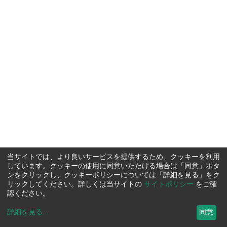
当サイトでは、より良いサービスを提供するため、クッキーを利用
しています。クッキーの使用に同意いただける場合は「同意」ボタ
ンをクリックし、クッキーポリシーについては「詳細を見る」をク
リックしてください。詳しくは当サイトの
サイトポリシー
をご確
認ください。
詳細を見る
...
同意