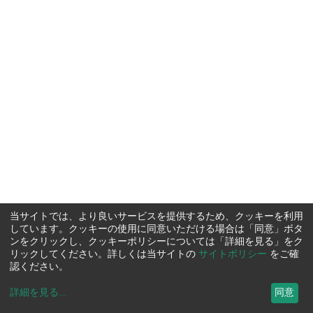
当サイトでは、より良いサービスを提供するため、クッキーを利用
しています。クッキーの使用に同意いただける場合は「同意」ボタ
ンをクリックし、クッキーポリシーについては「詳細を見る」をク
リックしてください。詳しくは当サイトの
サイトポリシー
をご確
認ください。
詳細を見る
...
同意