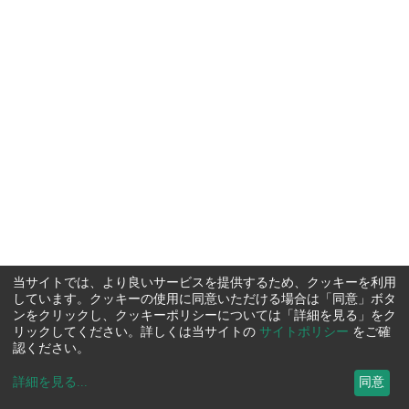
当サイトでは、より良いサービスを提供するため、クッキーを利用
しています。クッキーの使用に同意いただける場合は「同意」ボタ
ンをクリックし、クッキーポリシーについては「詳細を見る」をク
リックしてください。詳しくは当サイトの
サイトポリシー
をご確
認ください。
詳細を見る
...
同意