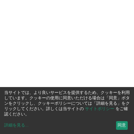
当サイトでは、より良いサービスを提供するため、クッキーを利用
しています。クッキーの使用に同意いただける場合は「同意」ボタ
ンをクリックし、クッキーポリシーについては「詳細を見る」をク
リックしてください。詳しくは当サイトの
サイトポリシー
をご確
認ください。
詳細を見る
...
同意