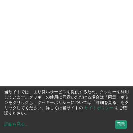
当サイトでは、より良いサービスを提供するため、クッキーを利用
しています。クッキーの使用に同意いただける場合は「同意」ボタ
ンをクリックし、クッキーポリシーについては「詳細を見る」をク
リックしてください。詳しくは当サイトの
サイトポリシー
をご確
認ください。
詳細を見る
...
同意