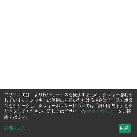
当サイトでは、より良いサービスを提供するため、クッキーを利用
しています。クッキーの使用に同意いただける場合は「同意」ボタ
ンをクリックし、クッキーポリシーについては「詳細を見る」をク
リックしてください。詳しくは当サイトの
サイトポリシー
をご確
認ください。
詳細を見る
...
同意