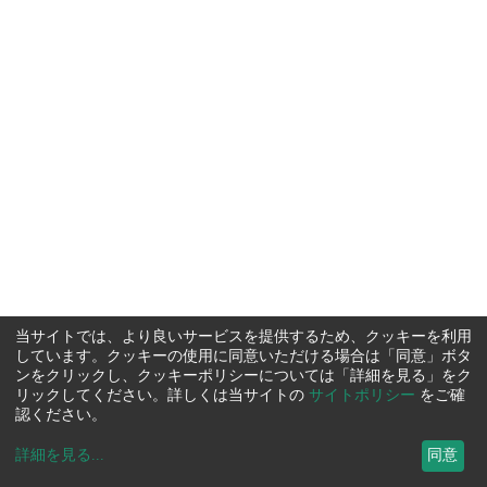
当サイトでは、より良いサービスを提供するため、クッキーを利用
しています。クッキーの使用に同意いただける場合は「同意」ボタ
ンをクリックし、クッキーポリシーについては「詳細を見る」をク
リックしてください。詳しくは当サイトの
サイトポリシー
をご確
認ください。
詳細を見る
...
同意