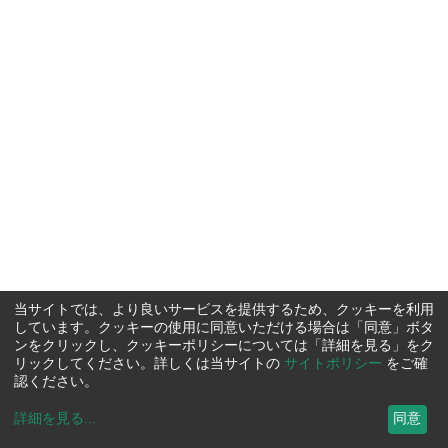
当サイトでは、より良いサービスを提供するため、クッキーを利用
しています。クッキーの使用に同意いただける場合は「同意」ボタ
ンをクリックし、クッキーポリシーについては「詳細を見る」をク
リックしてください。詳しくは当サイトの
サイトポリシー
をご確
認ください。
詳細を見る
...
同意