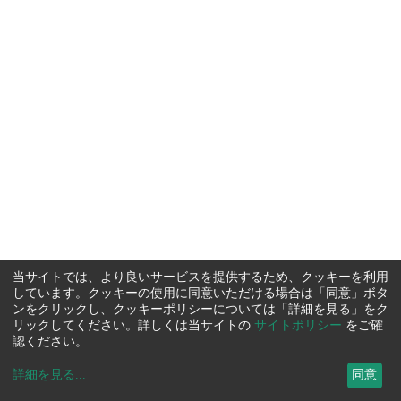
当サイトでは、より良いサービスを提供するため、クッキーを利用
しています。クッキーの使用に同意いただける場合は「同意」ボタ
ンをクリックし、クッキーポリシーについては「詳細を見る」をク
リックしてください。詳しくは当サイトの
サイトポリシー
をご確
認ください。
詳細を見る
...
同意