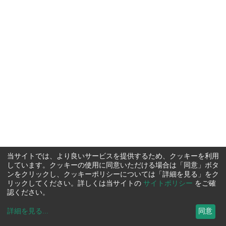
当サイトでは、より良いサービスを提供するため、クッキーを利用
しています。クッキーの使用に同意いただける場合は「同意」ボタ
ンをクリックし、クッキーポリシーについては「詳細を見る」をク
リックしてください。詳しくは当サイトの
サイトポリシー
をご確
認ください。
詳細を見る
...
同意