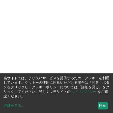
当サイトでは、より良いサービスを提供するため、クッキーを利用
しています。クッキーの使用に同意いただける場合は「同意」ボタ
ンをクリックし、クッキーポリシーについては「詳細を見る」をク
リックしてください。詳しくは当サイトの
サイトポリシー
をご確
認ください。
詳細を見る
...
同意