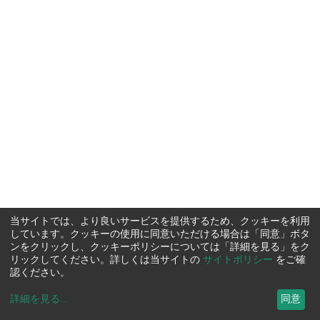
当サイトでは、より良いサービスを提供するため、クッキーを利用
しています。クッキーの使用に同意いただける場合は「同意」ボタ
ンをクリックし、クッキーポリシーについては「詳細を見る」をク
リックしてください。詳しくは当サイトの
サイトポリシー
をご確
認ください。
詳細を見る
...
同意