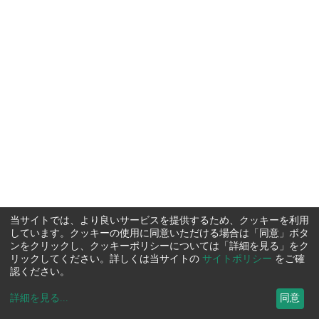
当サイトでは、より良いサービスを提供するため、クッキーを利用
しています。クッキーの使用に同意いただける場合は「同意」ボタ
ンをクリックし、クッキーポリシーについては「詳細を見る」をク
リックしてください。詳しくは当サイトの
サイトポリシー
をご確
認ください。
詳細を見る
...
同意