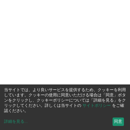
当サイトでは、より良いサービスを提供するため、クッキーを利用
しています。クッキーの使用に同意いただける場合は「同意」ボタ
ンをクリックし、クッキーポリシーについては「詳細を見る」をク
リックしてください。詳しくは当サイトの
サイトポリシー
をご確
認ください。
詳細を見る
...
同意