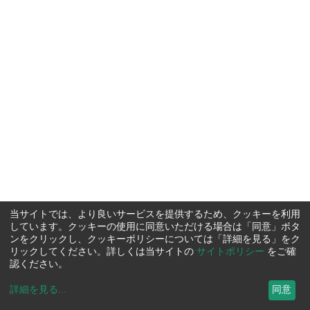
当サイトでは、より良いサービスを提供するため、クッキーを利用
しています。クッキーの使用に同意いただける場合は「同意」ボタ
ンをクリックし、クッキーポリシーについては「詳細を見る」をク
リックしてください。詳しくは当サイトの
サイトポリシー
をご確
認ください。
詳細を見る
...
同意