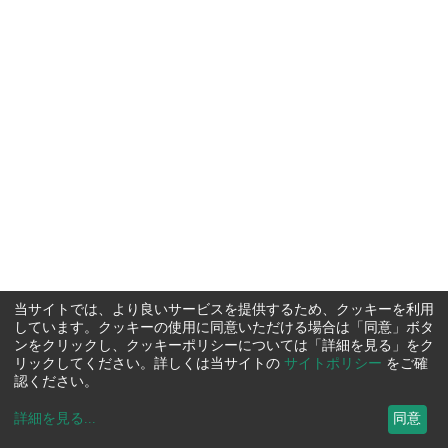
当サイトでは、より良いサービスを提供するため、クッキーを利用
しています。クッキーの使用に同意いただける場合は「同意」ボタ
ンをクリックし、クッキーポリシーについては「詳細を見る」をク
リックしてください。詳しくは当サイトの
サイトポリシー
をご確
認ください。
詳細を見る
...
同意