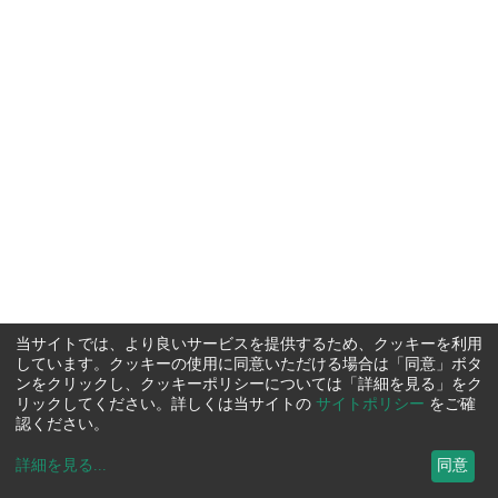
当サイトでは、より良いサービスを提供するため、クッキーを利用
しています。クッキーの使用に同意いただける場合は「同意」ボタ
ンをクリックし、クッキーポリシーについては「詳細を見る」をク
リックしてください。詳しくは当サイトの
サイトポリシー
をご確
認ください。
詳細を見る
...
同意