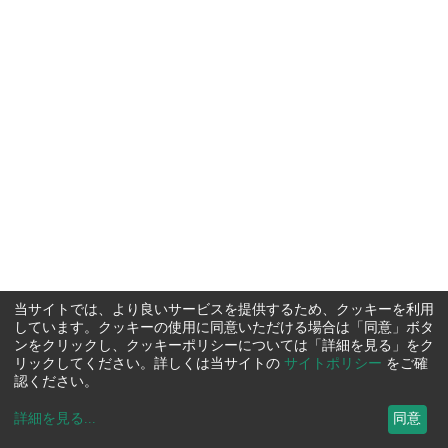
当サイトでは、より良いサービスを提供するため、クッキーを利用
しています。クッキーの使用に同意いただける場合は「同意」ボタ
ンをクリックし、クッキーポリシーについては「詳細を見る」をク
リックしてください。詳しくは当サイトの
サイトポリシー
をご確
認ください。
詳細を見る
...
同意