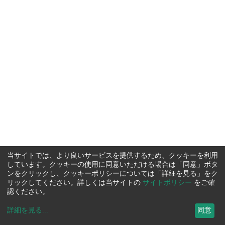
当サイトでは、より良いサービスを提供するため、クッキーを利用
しています。クッキーの使用に同意いただける場合は「同意」ボタ
ンをクリックし、クッキーポリシーについては「詳細を見る」をク
リックしてください。詳しくは当サイトの
サイトポリシー
をご確
認ください。
詳細を見る
...
同意