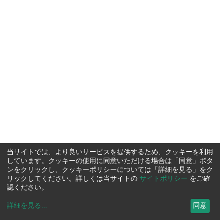
当サイトでは、より良いサービスを提供するため、クッキーを利用
しています。クッキーの使用に同意いただける場合は「同意」ボタ
ンをクリックし、クッキーポリシーについては「詳細を見る」をク
リックしてください。詳しくは当サイトの
サイトポリシー
をご確
認ください。
詳細を見る
...
同意