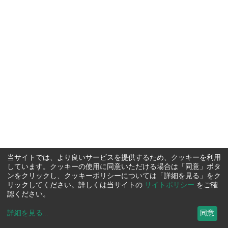
当サイトでは、より良いサービスを提供するため、クッキーを利用
しています。クッキーの使用に同意いただける場合は「同意」ボタ
ンをクリックし、クッキーポリシーについては「詳細を見る」をク
リックしてください。詳しくは当サイトの
サイトポリシー
をご確
認ください。
詳細を見る
...
同意