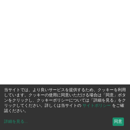
当サイトでは、より良いサービスを提供するため、クッキーを利用
しています。クッキーの使用に同意いただける場合は「同意」ボタ
ンをクリックし、クッキーポリシーについては「詳細を見る」をク
リックしてください。詳しくは当サイトの
サイトポリシー
をご確
認ください。
詳細を見る
...
同意