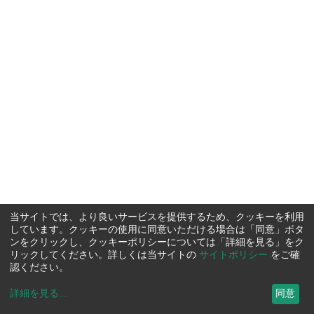
当サイトでは、より良いサービスを提供するため、クッキーを利用
しています。クッキーの使用に同意いただける場合は「同意」ボタ
ンをクリックし、クッキーポリシーについては「詳細を見る」をク
リックしてください。詳しくは当サイトの
サイトポリシー
をご確
認ください。
詳細を見る
...
同意