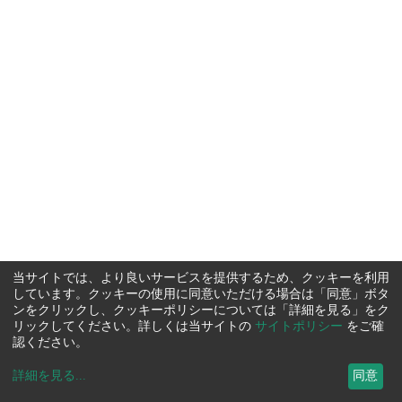
当サイトでは、より良いサービスを提供するため、クッキーを利用
しています。クッキーの使用に同意いただける場合は「同意」ボタ
ンをクリックし、クッキーポリシーについては「詳細を見る」をク
リックしてください。詳しくは当サイトの
サイトポリシー
をご確
認ください。
詳細を見る
...
同意