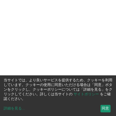
当サイトでは、より良いサービスを提供するため、クッキーを利用
しています。クッキーの使用に同意いただける場合は「同意」ボタ
ンをクリックし、クッキーポリシーについては「詳細を見る」をク
リックしてください。詳しくは当サイトの
サイトポリシー
をご確
認ください。
詳細を見る
...
同意