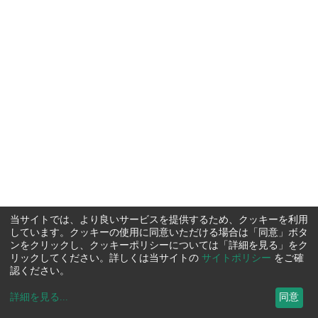
当サイトでは、より良いサービスを提供するため、クッキーを利用
しています。クッキーの使用に同意いただける場合は「同意」ボタ
ンをクリックし、クッキーポリシーについては「詳細を見る」をク
リックしてください。詳しくは当サイトの
サイトポリシー
をご確
認ください。
詳細を見る
...
同意