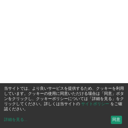
当サイトでは、より良いサービスを提供するため、クッキーを利用
しています。クッキーの使用に同意いただける場合は「同意」ボタ
ンをクリックし、クッキーポリシーについては「詳細を見る」をク
リックしてください。詳しくは当サイトの
サイトポリシー
をご確
認ください。
詳細を見る
...
同意