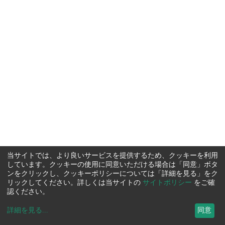
当サイトでは、より良いサービスを提供するため、クッキーを利用
しています。クッキーの使用に同意いただける場合は「同意」ボタ
ンをクリックし、クッキーポリシーについては「詳細を見る」をク
リックしてください。詳しくは当サイトの
サイトポリシー
をご確
認ください。
詳細を見る
...
同意