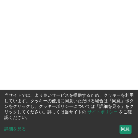
当サイトでは、より良いサービスを提供するため、クッキーを利用
しています。クッキーの使用に同意いただける場合は「同意」ボタ
ンをクリックし、クッキーポリシーについては「詳細を見る」をク
リックしてください。詳しくは当サイトの
サイトポリシー
をご確
認ください。
詳細を見る
...
同意