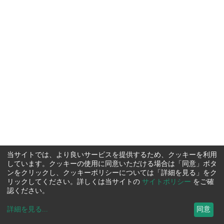
当サイトでは、より良いサービスを提供するため、クッキーを利用
しています。クッキーの使用に同意いただける場合は「同意」ボタ
ンをクリックし、クッキーポリシーについては「詳細を見る」をク
リックしてください。詳しくは当サイトの
サイトポリシー
をご確
認ください。
詳細を見る
...
同意