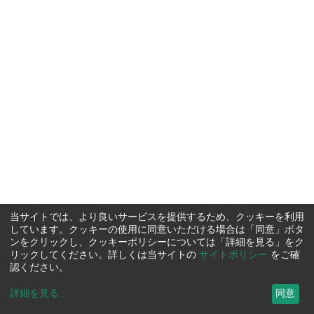
当サイトでは、より良いサービスを提供するため、クッキーを利用
しています。クッキーの使用に同意いただける場合は「同意」ボタ
ンをクリックし、クッキーポリシーについては「詳細を見る」をク
リックしてください。詳しくは当サイトの
サイトポリシー
をご確
認ください。
詳細を見る
...
同意