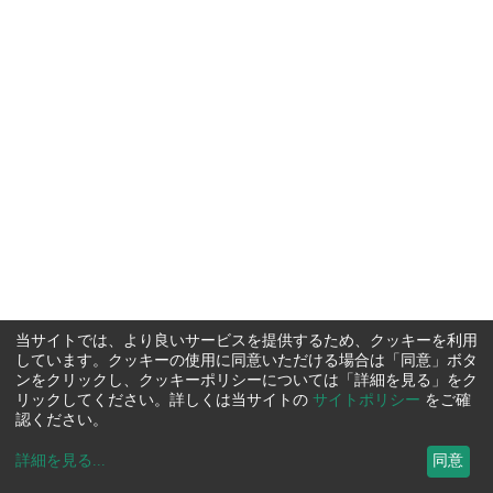
当サイトでは、より良いサービスを提供するため、クッキーを利用
しています。クッキーの使用に同意いただける場合は「同意」ボタ
ンをクリックし、クッキーポリシーについては「詳細を見る」をク
リックしてください。詳しくは当サイトの
サイトポリシー
をご確
認ください。
詳細を見る
...
同意