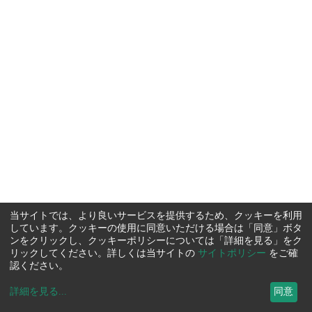
当サイトでは、より良いサービスを提供するため、クッキーを利用
しています。クッキーの使用に同意いただける場合は「同意」ボタ
ンをクリックし、クッキーポリシーについては「詳細を見る」をク
リックしてください。詳しくは当サイトの
サイトポリシー
をご確
認ください。
詳細を見る
...
同意