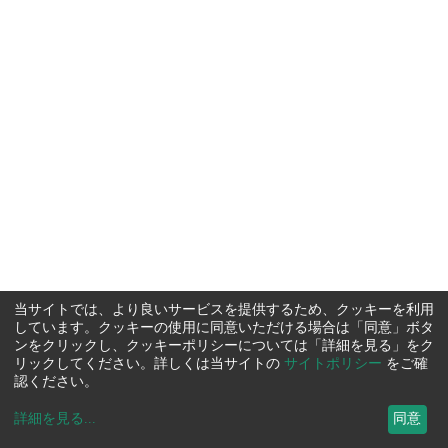
当サイトでは、より良いサービスを提供するため、クッキーを利用
しています。クッキーの使用に同意いただける場合は「同意」ボタ
ンをクリックし、クッキーポリシーについては「詳細を見る」をク
リックしてください。詳しくは当サイトの
サイトポリシー
をご確
認ください。
詳細を見る
...
同意