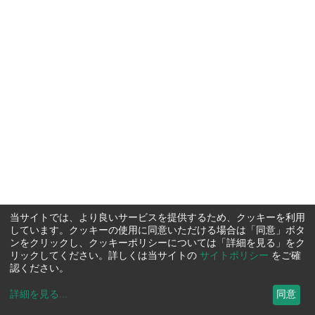
当サイトでは、より良いサービスを提供するため、クッキーを利用
しています。クッキーの使用に同意いただける場合は「同意」ボタ
ンをクリックし、クッキーポリシーについては「詳細を見る」をク
リックしてください。詳しくは当サイトの
サイトポリシー
をご確
認ください。
詳細を見る
...
同意