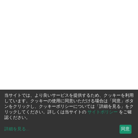
当サイトでは、より良いサービスを提供するため、クッキーを利用
しています。クッキーの使用に同意いただける場合は「同意」ボタ
ンをクリックし、クッキーポリシーについては「詳細を見る」をク
リックしてください。詳しくは当サイトの
サイトポリシー
をご確
認ください。
詳細を見る
...
同意