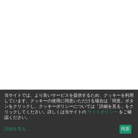
当サイトでは、より良いサービスを提供するため、クッキーを利用
しています。クッキーの使用に同意いただける場合は「同意」ボタ
ンをクリックし、クッキーポリシーについては「詳細を見る」をク
リックしてください。詳しくは当サイトの
サイトポリシー
をご確
認ください。
詳細を見る
...
同意