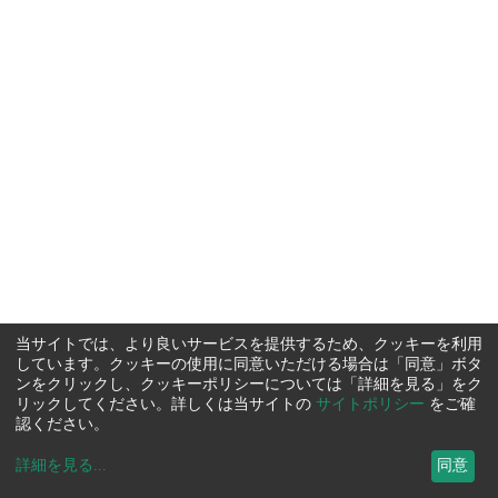
当サイトでは、より良いサービスを提供するため、クッキーを利用
しています。クッキーの使用に同意いただける場合は「同意」ボタ
ンをクリックし、クッキーポリシーについては「詳細を見る」をク
リックしてください。詳しくは当サイトの
サイトポリシー
をご確
認ください。
詳細を見る
...
同意