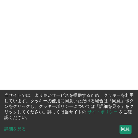
当サイトでは、より良いサービスを提供するため、クッキーを利用
しています。クッキーの使用に同意いただける場合は「同意」ボタ
ンをクリックし、クッキーポリシーについては「詳細を見る」をク
リックしてください。詳しくは当サイトの
サイトポリシー
をご確
認ください。
詳細を見る
...
同意