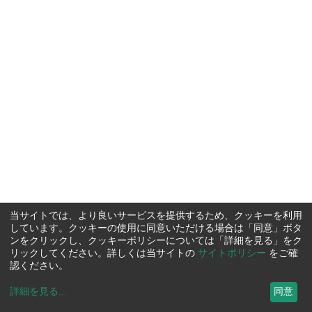
当サイトでは、より良いサービスを提供するため、クッキーを利用
しています。クッキーの使用に同意いただける場合は「同意」ボタ
ンをクリックし、クッキーポリシーについては「詳細を見る」をク
リックしてください。詳しくは当サイトの
サイトポリシー
をご確
認ください。
詳細を見る
...
同意