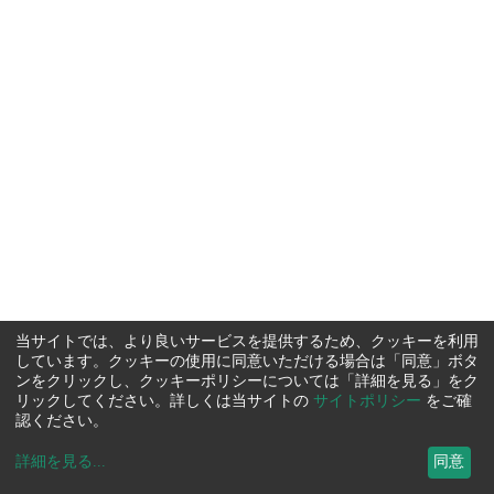
当サイトでは、より良いサービスを提供するため、クッキーを利用
しています。クッキーの使用に同意いただける場合は「同意」ボタ
ンをクリックし、クッキーポリシーについては「詳細を見る」をク
リックしてください。詳しくは当サイトの
サイトポリシー
をご確
認ください。
詳細を見る
...
同意