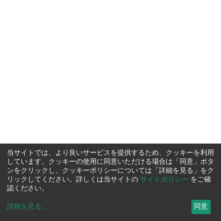
当サイトでは、より良いサービスを提供するため、クッキーを利用
しています。クッキーの使用に同意いただける場合は「同意」ボタ
ンをクリックし、クッキーポリシーについては「詳細を見る」をク
リックしてください。詳しくは当サイトの
サイトポリシー
をご確
認ください。
詳細を見る
...
同意